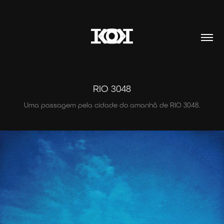
RIO 3048
Uma passagem pela cidade do amanhã de RIO 3048.