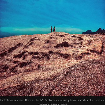
Habitantes do Morro da 6° Ordem, contemplam a vista do mar no
Planeta Terra 3048