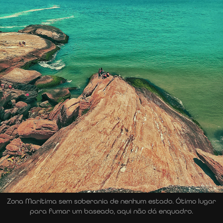
Zona Marítima sem soberania de nenhum estado. Ótimo lugar
para fumar um baseado, aqui não dá enquadro.