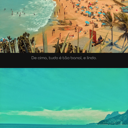
De cima, tudo é tão banal, e lindo.